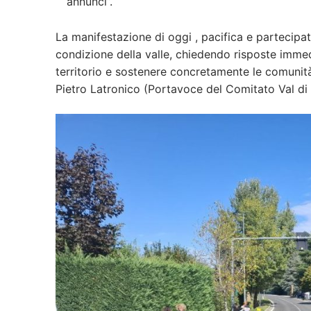
annunci”.
La manifestazione di oggi , pacifica e partecipata,
condizione della valle, chiedendo risposte immedi
territorio e sostenere concretamente le comunità
Pietro Latronico (Portavoce del Comitato Val di