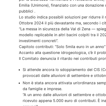
Emilia (Unimore), finanziato con una donazione da
pubblici .
Lo studio indica possibili soluzioni per ridurre i
Ottobre 2024 il più devastante ma, secondo i citt
“La messa in sicurezza della Val di Zena — spie
modello replicabile in altri bacini colpiti tra il
investimenti concreti”.
Capitolo contributi: “Solo 5mila euro in un anno”
Accanto alla questione idrogeologica, c’è il prob
Il Comitato denuncia il ritardo nei contributi pr
Si attende ancora lo sdoppiamento del CIS (Co
provocati dalle alluvioni di settembre e ottob
Non è stata ancora attivata un’ordinanza sempl
da famiglie e imprese.
“A un anno dalle alluvioni di settembre e ot
ricevuto appena 5.000 euro di contributi. È ina