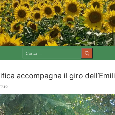
Cerca:
ifica accompagna il giro dell’Emil
ITATO