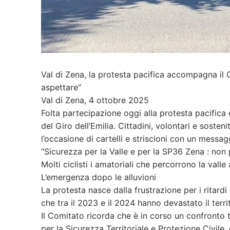
Val di Zena, la protesta pacifica accompagna il G
aspettare”
Val di Zena, 4 ottobre 2025
Folta partecipazione oggi alla protesta pacific
del Giro dell’Emilia. Cittadini, volontari e soste
l’occasione di cartelli e striscioni con un messag
“Sicurezza per la Valle e per la SP36 Zena : non
Molti ciclisti i amatoriali che percorrono la val
L’emergenza dopo le alluvioni
La protesta nasce dalla frustrazione per i ritardi
che tra il 2023 e il 2024 hanno devastato il terri
Il Comitato ricorda che è in corso un confronto
per la Sicurezza Territoriale e Protezione Civile