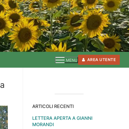
AREA UTENTE
MENU
ia
ARTICOLI RECENTI
LETTERA APERTA A GIANNI
MORANDI