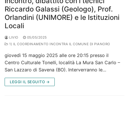
Incontro, dibattito con i tecnici
Riccardo Galassi (Geologo), Prof.
Orlandini (UNIMORE) e le Istituzioni
Locali
LIVIO
05/05/2025
1) IL COORDINAMENTO INCONTRA IL COMUNE DI PIANORO
giovedì 15 maggio 2025 alle ore 20:15 presso il
Centro Culturale Tonelli, località La Mura San Carlo –
San Lazzaro di Savena (BO). Interverranno le…
LEGGI IL SEGUITO →