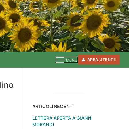
AREA UTENTE
MENU
lino
ARTICOLI RECENTI
LETTERA APERTA A GIANNI
MORANDI