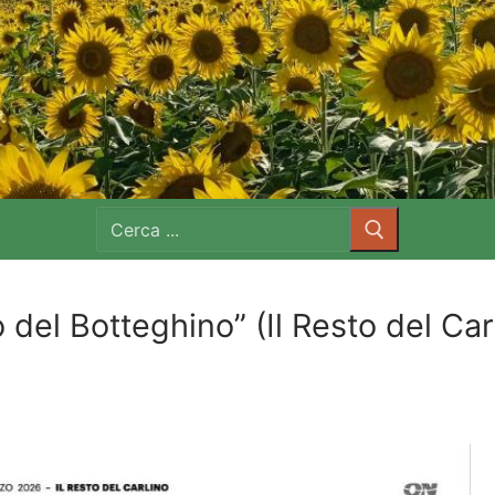
Cerca:
 del Botteghino” (Il Resto del Car