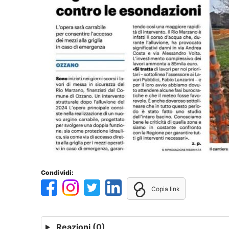
Condividi:
Copia link
Reazioni
(0)