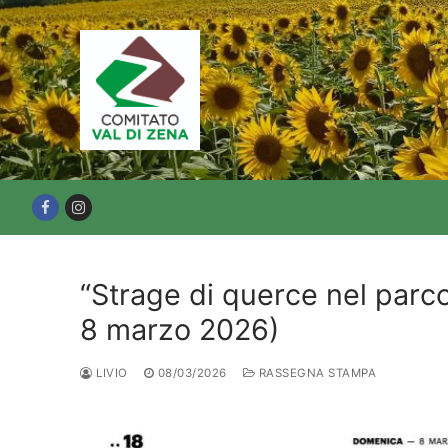
Vai
al
contenuto
“Strage di querce nel parco
8 marzo 2026)
LIVIO
08/03/2026
RASSEGNA STAMPA