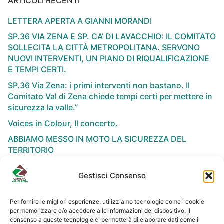
ARTICOLI RECENTI
LETTERA APERTA A GIANNI MORANDI
SP.36 VIA ZENA E SP. CA’ DI LAVACCHIO: IL COMITATO
SOLLECITA LA CITTÀ METROPOLITANA. SERVONO
NUOVI INTERVENTI, UN PIANO DI RIQUALIFICAZIONE
E TEMPI CERTI.
SP.36 Via Zena: i primi interventi non bastano. Il
Comitato Val di Zena chiede tempi certi per mettere in
sicurezza la valle.”
Voices in Colour, Il concerto.
ABBIAMO MESSO IN MOTO LA SICUREZZA DEL
TERRITORIO
Gestisci Consenso
Per fornire le migliori esperienze, utilizziamo tecnologie come i cookie
per memorizzare e/o accedere alle informazioni del dispositivo. Il
NEWSLETTER
consenso a queste tecnologie ci permetterà di elaborare dati come il