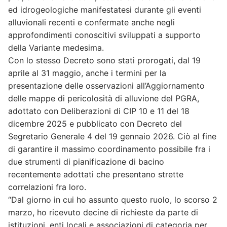
ed idrogeologiche manifestatesi durante gli eventi
alluvionali recenti e confermate anche negli
approfondimenti conoscitivi sviluppati a supporto
della Variante medesima.
Con lo stesso Decreto sono stati prorogati, dal 19
aprile al 31 maggio, anche i termini per la
presentazione delle osservazioni all’Aggiornamento
delle mappe di pericolosità di alluvione del PGRA,
adottato con Deliberazioni di CIP 10 e 11 del 18
dicembre 2025 e pubblicato con Decreto del
Segretario Generale 4 del 19 gennaio 2026. Ciò al fine
di garantire il massimo coordinamento possibile fra i
due strumenti di pianificazione di bacino
recentemente adottati che presentano strette
correlazioni fra loro.
“Dal giorno in cui ho assunto questo ruolo, lo scorso 2
marzo, ho ricevuto decine di richieste da parte di
istituzioni, enti locali e associazioni di categoria per