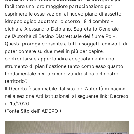
facilitare una loro maggiore partecipazione per
esprimere le osservazioni al nuovo piano di assetto
idrogeologico adottato lo scorso 18 dicembre –
dichiara Alessandro Delpiano, Segretario Generale
dell’Autorità di Bacino Distrettuale del fiume Po –.
Questa proroga consente a tutti i soggetti coinvolti di
poter contare su due mesi in più per capire,
confrontarsi e approfondire adeguatamente uno
strumento di pianificazione tanto complesso quanto
fondamentale per la sicurezza idraulica del nostro
territorio”.
Il Decreto è scaricabile dal sito dell’Autorità di bacino
nella sezione Atti Istituzionali al seguente link: Decreto
n. 15/2026
(Fonte Sito dell’ ADBPO )