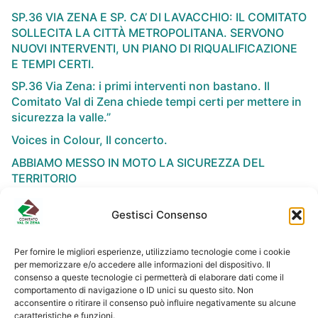
SP.36 VIA ZENA E SP. CA’ DI LAVACCHIO: IL COMITATO
SOLLECITA LA CITTÀ METROPOLITANA. SERVONO
NUOVI INTERVENTI, UN PIANO DI RIQUALIFICAZIONE
E TEMPI CERTI.
SP.36 Via Zena: i primi interventi non bastano. Il
Comitato Val di Zena chiede tempi certi per mettere in
sicurezza la valle.”
Voices in Colour, Il concerto.
ABBIAMO MESSO IN MOTO LA SICUREZZA DEL
TERRITORIO
Gestisci Consenso
Per fornire le migliori esperienze, utilizziamo tecnologie come i cookie
per memorizzare e/o accedere alle informazioni del dispositivo. Il
NEWSLETTER
consenso a queste tecnologie ci permetterà di elaborare dati come il
comportamento di navigazione o ID unici su questo sito. Non
acconsentire o ritirare il consenso può influire negativamente su alcune
caratteristiche e funzioni.