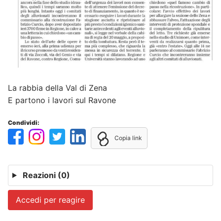
La rabbia della Val di Zena
E partono i lavori sul Ravone
Condividi:
Copia link
Reazioni
(0)
Accedi per reagire