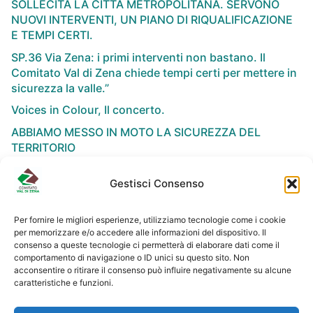
SOLLECITA LA CITTÀ METROPOLITANA. SERVONO
NUOVI INTERVENTI, UN PIANO DI RIQUALIFICAZIONE
E TEMPI CERTI.
SP.36 Via Zena: i primi interventi non bastano. Il
Comitato Val di Zena chiede tempi certi per mettere in
sicurezza la valle.”
Voices in Colour, Il concerto.
ABBIAMO MESSO IN MOTO LA SICUREZZA DEL
TERRITORIO
Gestisci Consenso
Per fornire le migliori esperienze, utilizziamo tecnologie come i cookie
per memorizzare e/o accedere alle informazioni del dispositivo. Il
NEWSLETTER
consenso a queste tecnologie ci permetterà di elaborare dati come il
comportamento di navigazione o ID unici su questo sito. Non
acconsentire o ritirare il consenso può influire negativamente su alcune
caratteristiche e funzioni.