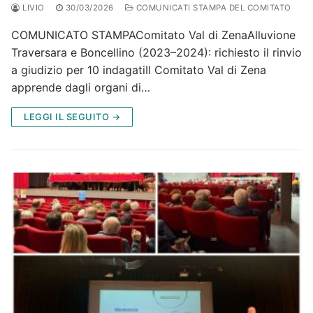
LIVIO
30/03/2026
COMUNICATI STAMPA DEL COMITATO
COMUNICATO STAMPAComitato Val di ZenaAlluvione
Traversara e Boncellino (2023–2024): richiesto il rinvio
a giudizio per 10 indagatiIl Comitato Val di Zena
apprende dagli organi di…
LEGGI IL SEGUITO →