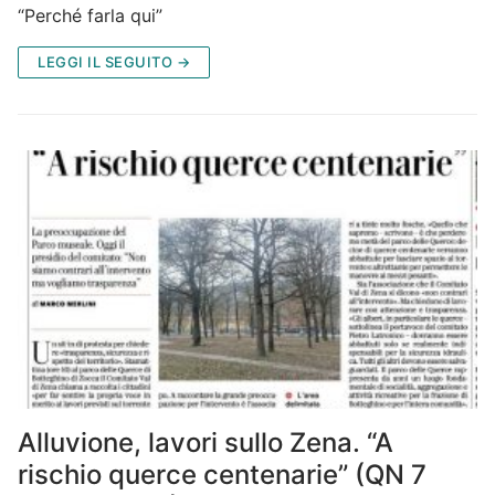
“Perché farla qui”
LEGGI IL SEGUITO →
Alluvione, lavori sullo Zena. “A
rischio querce centenarie” (QN 7