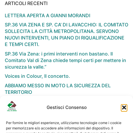
ARTICOLI RECENTI
LETTERA APERTA A GIANNI MORANDI
SP.36 VIA ZENA E SP. CA’ DI LAVACCHIO: IL COMITATO
SOLLECITA LA CITTÀ METROPOLITANA. SERVONO
NUOVI INTERVENTI, UN PIANO DI RIQUALIFICAZIONE
E TEMPI CERTI.
SP.36 Via Zena: i primi interventi non bastano. Il
Comitato Val di Zena chiede tempi certi per mettere in
sicurezza la valle.”
Voices in Colour, Il concerto.
ABBIAMO MESSO IN MOTO LA SICUREZZA DEL
TERRITORIO
Gestisci Consenso
Per fornire le migliori esperienze, utilizziamo tecnologie come i cookie
per memorizzare e/o accedere alle informazioni del dispositivo. Il
NEWSLETTER