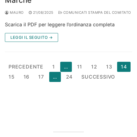
Marche
MAURO
21/08/2025
COMUNICATI STAMPA DEL COMITATO
Scarica il PDF per leggere l’ordinanza completa
LEGGI IL SEGUITO →
Paginazione
PRECEDENTE
1
…
11
12
13
14
degli
15
16
17
…
24
SUCCESSIVO
articoli