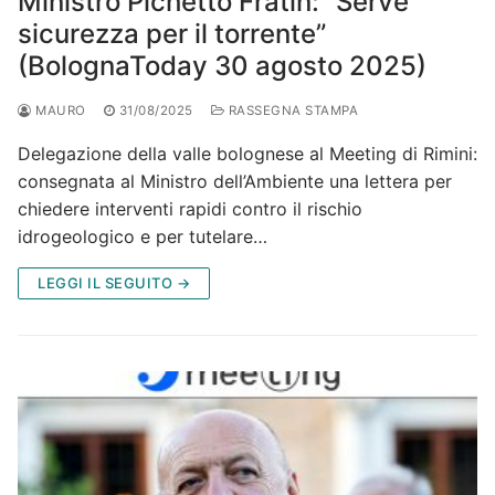
Ministro Pichetto Fratin: “Serve
sicurezza per il torrente”
(BolognaToday 30 agosto 2025)
MAURO
31/08/2025
RASSEGNA STAMPA
Delegazione della valle bolognese al Meeting di Rimini:
consegnata al Ministro dell’Ambiente una lettera per
chiedere interventi rapidi contro il rischio
idrogeologico e per tutelare…
LEGGI IL SEGUITO →