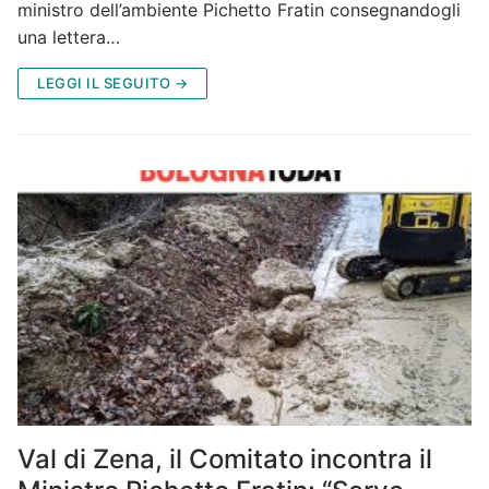
ministro dell’ambiente Pichetto Fratin consegnandogli
una lettera…
LEGGI IL SEGUITO →
Val di Zena, il Comitato incontra il