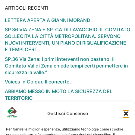
ARTICOLI RECENTI
LETTERA APERTA A GIANNI MORANDI
SP.36 VIA ZENA E SP. CA’ DI LAVACCHIO: IL COMITATO
SOLLECITA LA CITTÀ METROPOLITANA. SERVONO
NUOVI INTERVENTI, UN PIANO DI RIQUALIFICAZIONE
E TEMPI CERTI.
SP.36 Via Zena: i primi interventi non bastano. Il
Comitato Val di Zena chiede tempi certi per mettere in
sicurezza la valle.”
Voices in Colour, Il concerto.
ABBIAMO MESSO IN MOTO LA SICUREZZA DEL
TERRITORIO
Gestisci Consenso
Per fornire le migliori esperienze, utilizziamo tecnologie come i cookie
per memorizzare e/o accedere alle informazioni del dispositivo. Il