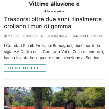
Trascorsi oltre due anni, finalmente
crollano i muri di gomma
MAURO
08/09/2025
COMUNICATI STAMPA DEL COMITATO
I Comitati Riuniti Emiliano-Romagnoli, riuniti sotto la
sigla V.A.D. (tra cui il Comitato Val di Zena è membro),
hanno inviato la seguente comunicazione a: Scarica…
LEGGI IL SEGUITO →