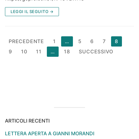
LEGGI IL SEGUITO →
Paginazione
PRECEDENTE
1
…
5
6
7
8
degli
9
10
11
…
18
SUCCESSIVO
articoli
ARTICOLI RECENTI
LETTERA APERTA A GIANNI MORANDI