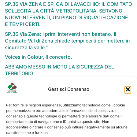
SP.36 VIA ZENA E SP. CA’ DI LAVACCHIO: IL COMITATO
SOLLECITA LA CITTÀ METROPOLITANA. SERVONO
NUOVI INTERVENTI, UN PIANO DI RIQUALIFICAZIONE
E TEMPI CERTI.
SP.36 Via Zena: i primi interventi non bastano. Il
Comitato Val di Zena chiede tempi certi per mettere in
sicurezza la valle.”
Voices in Colour, Il concerto.
ABBIAMO MESSO IN MOTO LA SICUREZZA DEL
TERRITORIO
Gestisci Consenso
Per fornire le migliori esperienze, utilizziamo tecnologie come i cookie
per memorizzare e/o accedere alle informazioni del dispositivo. Il
NEWSLETTER
consenso a queste tecnologie ci permetterà di elaborare dati come il
comportamento di navigazione o ID unici su questo sito. Non
acconsentire o ritirare il consenso può influire negativamente su alcune
caratteristiche e funzioni.