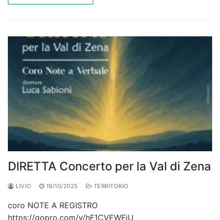
DIRETTA Concerto per la Val di Zena
LIVIO
19/10/2025
TERRITORIO
coro NOTE A REGISTRO
https://gopro.com/v/hF1CVEWFiU