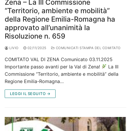
Zena – La III Commissione
“Territorio, ambiente e mobilità”
della Regione Emilia-Romagna ha
approvato all’unanimità la
Risoluzione n. 659
LIVIO
02/11/2025
COMUNICATI STAMPA DEL COMITATO
COMITATO VAL DI ZENA Comunicato 03.11.2025
Importante passo avanti per la Val di Zena!
La III
Commissione “Territorio, ambiente e mobilità” della
Regione Emilia-Romagna…
LEGGI IL SEGUITO →